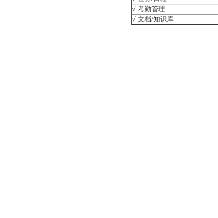
√ 考勤管理
√ 文档/知识库