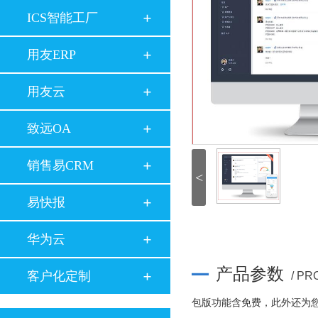
ICS智能工厂
用友ERP
用友云
致远OA
销售易CRM
<
易快报
华为云
产品参数
客户化定制
/ P
包版功能含免费，此外还为