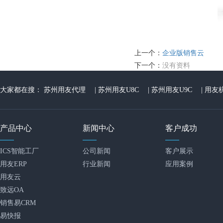
上一个：
企业版销售云
下一个：
没有资料
大家都在搜：
苏州用友代理
|
苏州用友U8C
|
苏州用友U9C
|
用友
产品中心
新闻中心
客户成功
ICS智能工厂
公司新闻
客户展示
用友ERP
行业新闻
应用案例
用友云
致远OA
销售易CRM
易快报