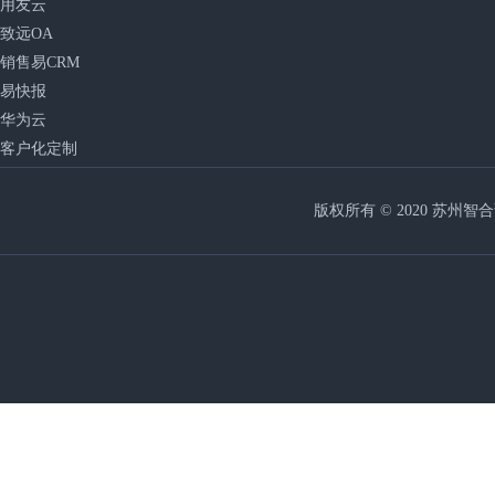
用友云
致远OA
销售易CRM
易快报
华为云
客户化定制
版权所有 © 2020 苏