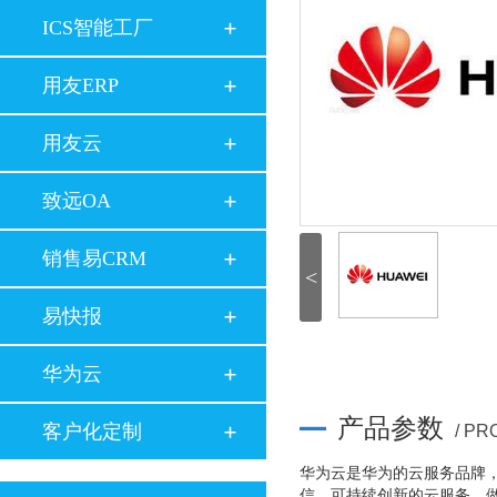
ICS智能工厂
用友ERP
用友云
致远OA
销售易CRM
<
易快报
华为云
产品参数
客户化定制
/ P
华为云是华为的云服务品牌，
信、可持续创新的云服务，做