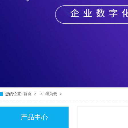
您的位置:
首页
>
>
华为云
>
产品中心