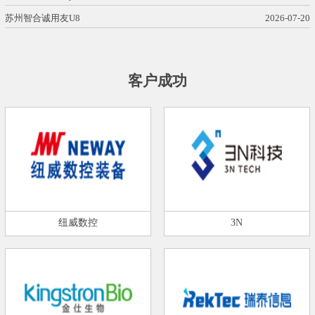
苏州智合诚用友U8
2026-07-20
客户成功
纽威数控
3N