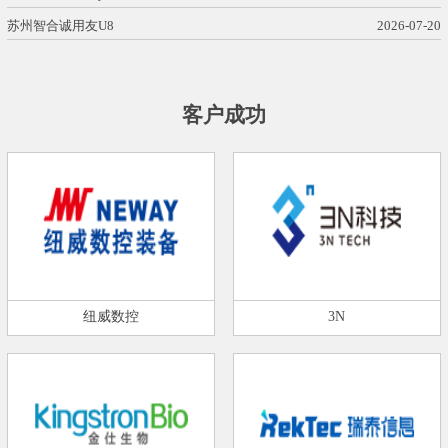
苏州智合诚用友U8
2026-07-20
客户成功
纽威数控
3N