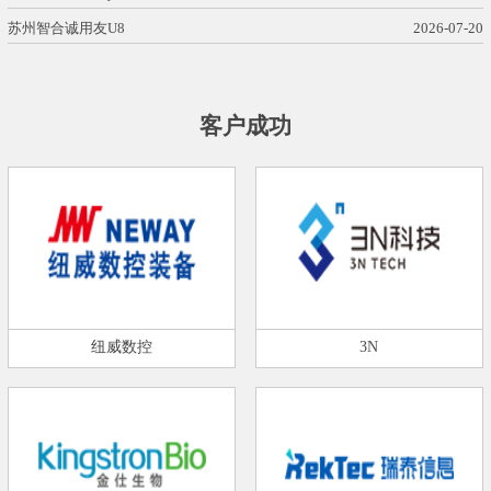
苏州智合诚用友U8
2026-07-20
客户成功
纽威数控
3N