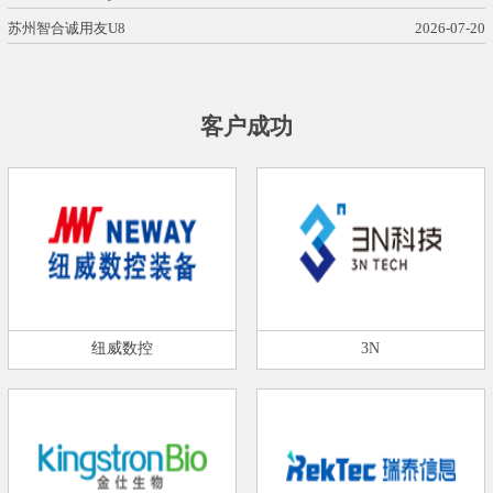
苏州智合诚用友U8
2026-07-20
客户成功
纽威数控
3N