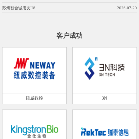
苏州智合诚用友U8
2026-07-20
客户成功
纽威数控
3N