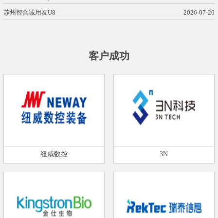
苏州智合诚用友U8
2026-07-20
客户成功
纽威数控
3N