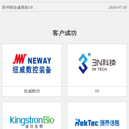
苏州智合诚用友U8
2026-07-20
客户成功
纽威数控
3N