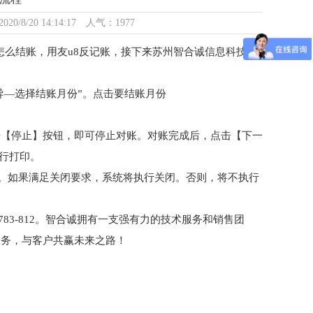
20/8/20 14:14:17 人气：1977
底怎么结账，用友u8反记账，接下来苏州智合诚信息科技有
导—选择结账月份”。点击要结账月份
【停止】按钮，即可停止对账。对账完成后，点击【下一
进行打印。
”。如果满足关闭要求，系统将执行关闭。否则，将不执行
8783-812。智合诚拥有一支强有力的技术服务和销售团
服务，与客户共赢未来之路！