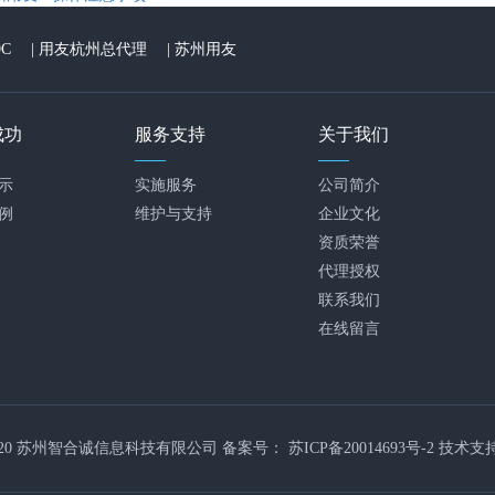
C
|
用友杭州总代理
|
苏州用友
成功
服务支持
关于我们
示
实施服务
公司简介
例
维护与支持
企业文化
资质荣誉
代理授权
联系我们
在线留言
2020 苏州智合诚信息科技有限公司 备案号：
苏ICP备20014693号-2
技术支