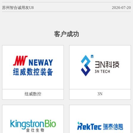
苏州智合诚用友U8
2026-07-20
客户成功
纽威数控
3N