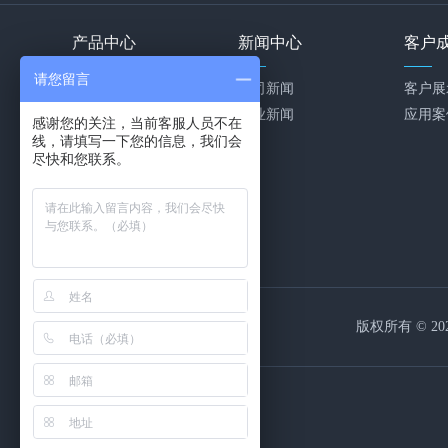
产品中心
新闻中心
客户
请您留言
ICS智能工厂
公司新闻
客户展
用友ERP
行业新闻
应用案
感谢您的关注，当前客服人员不在
线，请填写一下您的信息，我们会
用友云
尽快和您联系。
致远OA
销售易CRM
易快报
华为云
客户化定制
版权所有 © 