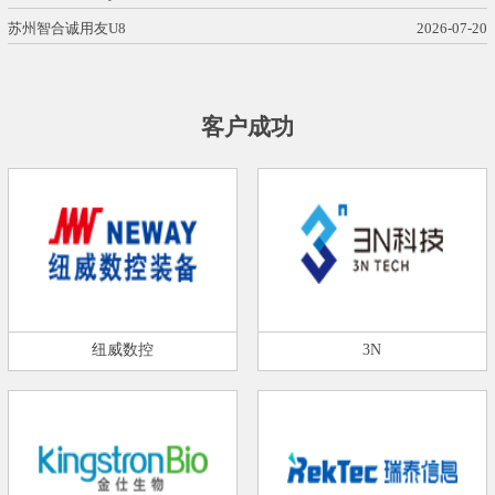
苏州智合诚用友U8
2026-07-20
客户成功
纽威数控
3N